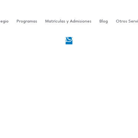
legio
Programas
Matrículas y Admisiones
Blog
Otros Servi