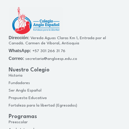
Dirección:
Vereda Aguas Claras Km 1, Entrada por el
Canadá. Carmen de Viboral, Antioquia
WhatsApp:
+57 301 266 31 76
Correo:
secretaria@angloesp.edu.co
Nuestro Colegio
Historia
Fundadores
Ser Anglo Español
Propuesta Educativa
Fortaleza para la libertad (Egresados)
Programas
Preescolar